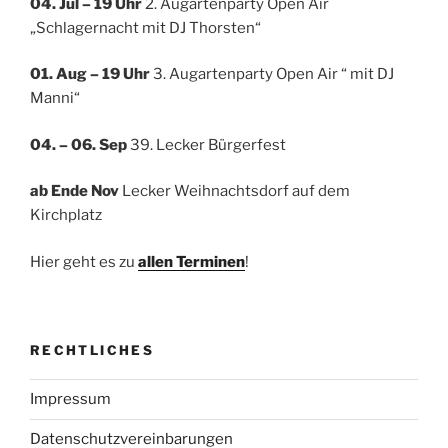
04. Jul
– 19 Uhr
2. Augartenparty Open Air
„Schlagernacht mit DJ Thorsten“
01. Aug – 19 Uhr
3. Augartenparty Open Air “ mit DJ
Manni“
04. – 06. Sep
39. Lecker Bürgerfest
ab Ende Nov
Lecker Weihnachtsdorf auf dem
Kirchplatz
Hier geht es zu
allen Terminen
!
RECHTLICHES
Impressum
Datenschutzvereinbarungen