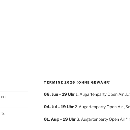
TERMINE 2026 (OHNE GEWÄHR)
06. Jun – 19 Uhr
1. Augartenparty Open Air „L
ten
04. Jul
– 19 Uhr
2. Augartenparty Open Air „S
olg
01. Aug – 19 Uhr
3. Augartenparty Open Air “ 