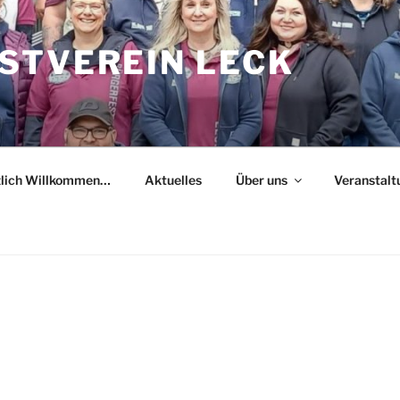
STVEREIN LECK
zlich Willkommen…
Aktuelles
Über uns
Veranstalt