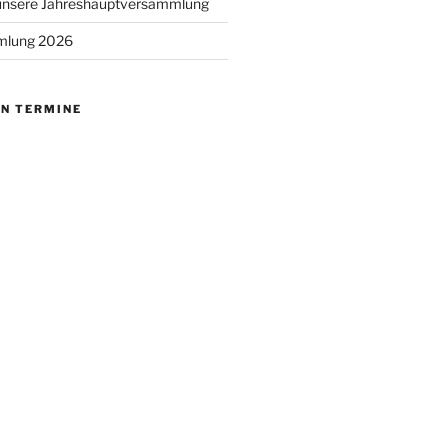
 unsere Jahreshauptversammlung
mlung 2026
EN TERMINE