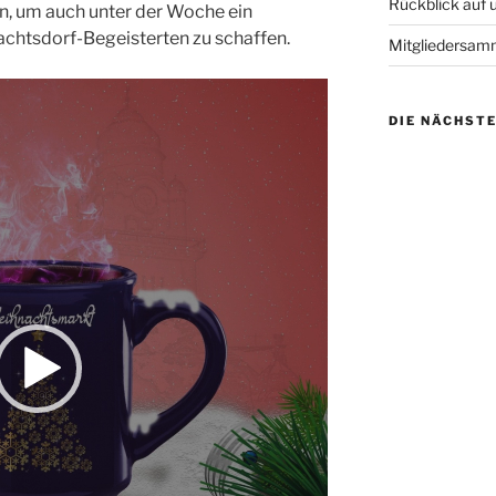
Rückblick auf
n, um auch unter der Woche ein
achtsdorf-Begeisterten zu schaffen.
Mitgliedersam
DIE NÄCHST