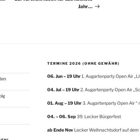
Jahr…
TERMINE 2026 (OHNE GEWÄHR)
06. Jun – 19 Uhr
1. Augartenparty Open Air „L
ten
04. Jul
– 19 Uhr
2. Augartenparty Open Air „S
olg
01. Aug – 19 Uhr
3. Augartenparty Open Air “ 
04. – 06. Sep
39. Lecker Bürgerfest
ab Ende Nov
Lecker Weihnachtsdorf auf dem 
GEN!