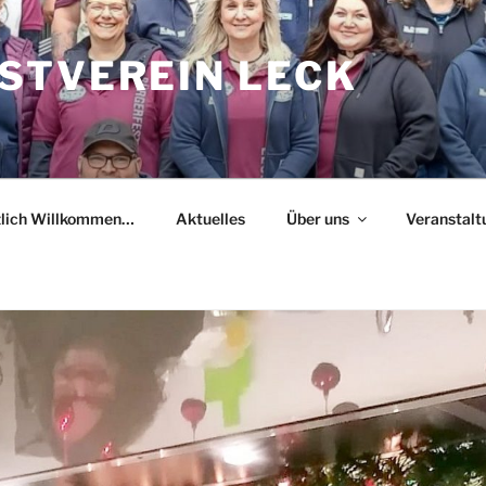
STVEREIN LECK
zlich Willkommen…
Aktuelles
Über uns
Veranstalt