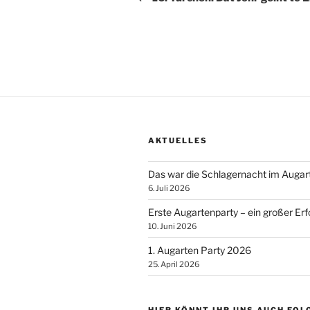
AKTUELLES
Das war die Schlagernacht im Augar
6. Juli 2026
Erste Augartenparty – ein großer Erf
10. Juni 2026
1. Augarten Party 2026
25. April 2026
HIER KÖNNT IHR UNS AUCH FOL