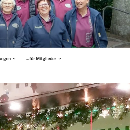
ungen
…für Mitglieder