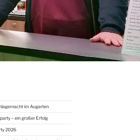
hlagernacht im Augarten
arty – ein großer Erfolg
rty 2026