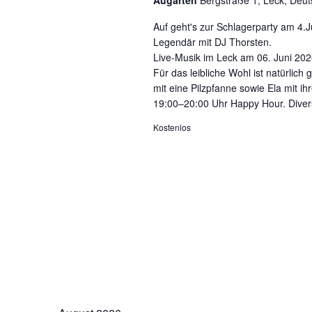
Augarten
Bergstraße 1, Leck, Deu
Auf geht's zur Schlagerparty am 4.Ju
Legendär mit DJ Thorsten.
Live-Musik im Leck am 06. Juni 2026
Für das leibliche Wohl ist natürli
mit eine Pilzpfanne sowie Ela mit ih
19:00–20:00 Uhr Happy Hour. Diver
Kostenlos