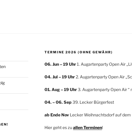
TERMINE 2026 (OHNE GEWÄHR)
06. Jun – 19 Uhr
1. Augartenparty Open Air „L
ten
04. Jul
– 19 Uhr
2. Augartenparty Open Air „S
olg
01. Aug – 19 Uhr
3. Augartenparty Open Air “ 
04. – 06. Sep
39. Lecker Bürgerfest
ab Ende Nov
Lecker Weihnachtsdorf auf dem 
GEN!
Hier geht es zu
allen Terminen
!