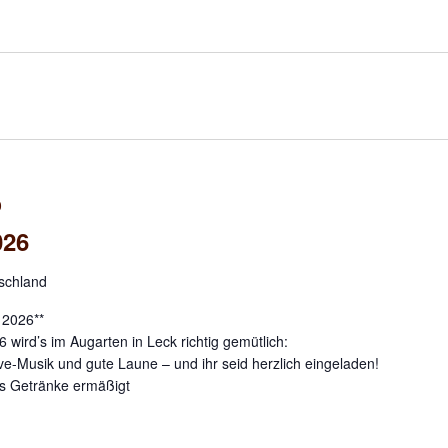
0
026
tschland
 2026**
 wird’s im Augarten in Leck richtig gemütlich:
ve-Musik und gute Laune – und ihr seid herzlich eingeladen!
s Getränke ermäßigt