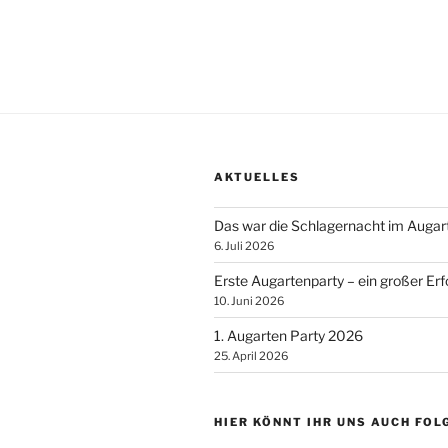
AKTUELLES
Das war die Schlagernacht im Augar
6. Juli 2026
Erste Augartenparty – ein großer Erf
10. Juni 2026
1. Augarten Party 2026
25. April 2026
HIER KÖNNT IHR UNS AUCH FOL