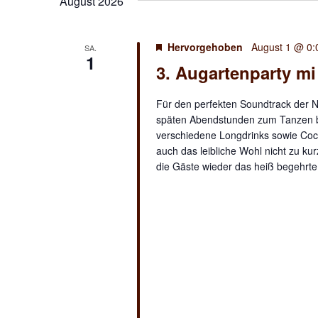
August 2026
Hervorgehoben
August 1 @ 0:
SA.
1
3. Augartenparty m
Für den perfekten Soundtrack der Na
späten Abendstunden zum Tanzen brin
verschiedene Longdrinks sowie Cock
auch das leibliche Wohl nicht zu ku
die Gäste wieder das heiß begehrte