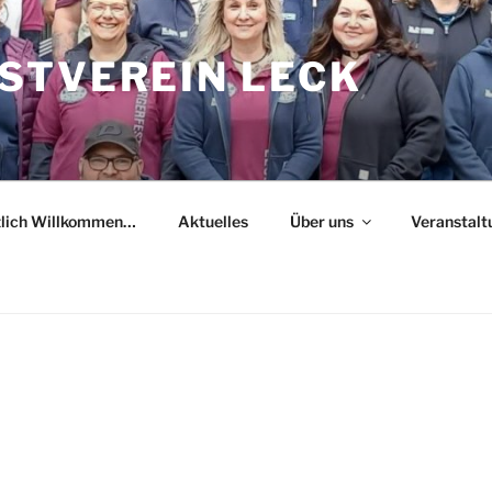
STVEREIN LECK
zlich Willkommen…
Aktuelles
Über uns
Veranstalt