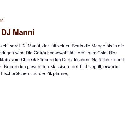
00
i DJ Manni
cht sorgt DJ Manni, der mit seinen Beats die Menge bis in die
gen wird. Die Getränkeauswahl fällt breit aus: Cola, Bier,
tails vom Chilleck können den Durst löschen. Natürlich kommt
rz! Neben den gewohnten Klassikern bei TT-Livegrill, erwartet
 Fischbrötchen und die Pilzpfanne,