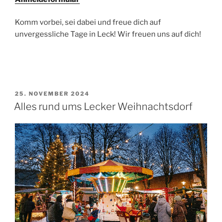
Komm vorbei, sei dabei und freue dich auf
unvergessliche Tage in Leck! Wir freuen uns auf dich!
VERÖFFENTLICHT
25. NOVEMBER 2024
AM
Alles rund ums Lecker Weihnachtsdorf