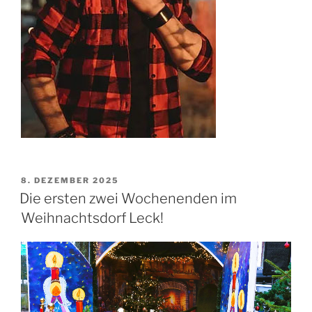
VERÖFFENTLICHT
8. DEZEMBER 2025
AM
Die ersten zwei Wochenenden im
Weihnachtsdorf Leck!