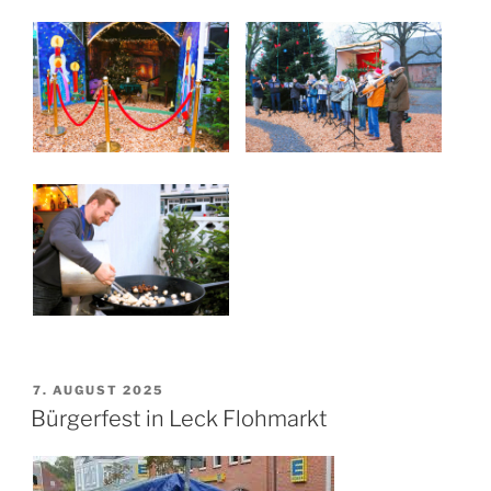
VERÖFFENTLICHT
7. AUGUST 2025
AM
Bürgerfest in Leck Flohmarkt