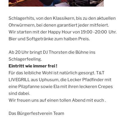
Schlagerhits, von den Klassikern, bis zu den aktuellen
Ohrwürmern, bei denen garantiert jeder mitfeiert.
Wir starten mit der Happy Hour von 19:00 -20:00 Uhr.
Bier und Softgetränke zum halben Preis.
Ab 20 Uhr bringt DJ Thorsten die Bühne ins
Schlagerfeeling.
Eintritt wie immer frei !
Für das leibliche Wohl ist natürlich gesorgt. T
T
&
LIVEGRILL aus Uphusum, die Lecker Pfadfinder mit
eine Pilzpfanne sowie Ela mit ihren leckeren Crepes
sind dabei.
Wir freuen uns auf einen tollen Abend mit euch .
Das Bürgerfestverein Team