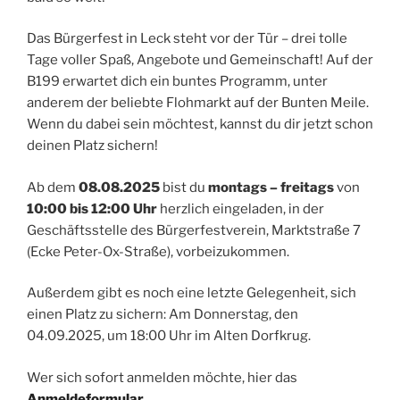
Das Bürgerfest in Leck steht vor der Tür – drei tolle
Tage voller Spaß, Angebote und Gemeinschaft! Auf der
B199 erwartet dich ein buntes Programm, unter
anderem der beliebte Flohmarkt auf der Bunten Meile.
Wenn du dabei sein möchtest, kannst du dir jetzt schon
deinen Platz sichern!
Ab dem
08.08.2025
bist du
montags – freitags
von
10:00 bis 12:00 Uhr
herzlich eingeladen, in der
Geschäftsstelle des Bürgerfestverein, Marktstraße 7
(Ecke Peter-Ox-Straße), vorbeizukommen.
Außerdem gibt es noch eine letzte Gelegenheit, sich
einen Platz zu sichern: Am Donnerstag, den
04.09.2025, um 18:00 Uhr im Alten Dorfkrug.
Wer sich sofort anmelden möchte, hier das
Anmeldeformular