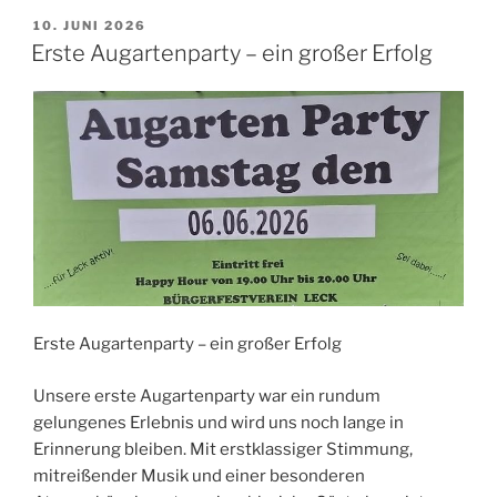
VERÖFFENTLICHT
10. JUNI 2026
AM
Erste Augartenparty – ein großer Erfolg
Erste Augartenparty – ein großer Erfolg
Unsere erste Augartenparty war ein rundum
gelungenes Erlebnis und wird uns noch lange in
Erinnerung bleiben. Mit erstklassiger Stimmung,
mitreißender Musik und einer besonderen