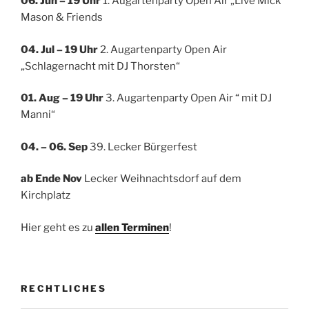
06. Jun – 19 Uhr
1. Augartenparty Open Air „Live Mick
Mason & Friends
04. Jul
– 19 Uhr
2. Augartenparty Open Air
„Schlagernacht mit DJ Thorsten“
01. Aug – 19 Uhr
3. Augartenparty Open Air “ mit DJ
Manni“
04. – 06. Sep
39. Lecker Bürgerfest
ab Ende Nov
Lecker Weihnachtsdorf auf dem
Kirchplatz
Hier geht es zu
allen Terminen
!
RECHTLICHES