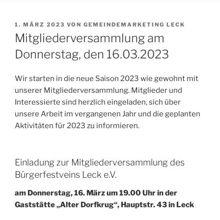
VERÖFFENTLICHT
1. MÄRZ 2023
VON
GEMEINDEMARKETING LECK
AM
Mitgliederversammlung am
Donnerstag, den 16.03.2023
Wir starten in die neue Saison 2023 wie gewohnt mit
unserer Mitgliederversammlung. Mitglieder und
Interessierte sind herzlich eingeladen, sich über
unsere Arbeit im vergangenen Jahr und die geplanten
Aktivitäten für 2023 zu informieren.
Einladung zur Mitgliederversammlung des
Bürgerfestveins Leck e.V.
am Donnerstag, 16. März um 19.00 Uhr in der
Gaststätte „Alter Dorfkrug“, Hauptstr. 43 in Leck