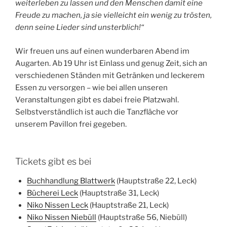
weiterleben zu lassen und den Menschen damit eine
Freude zu machen, ja sie vielleicht ein wenig zu trösten,
denn seine Lieder sind unsterblich!“
Wir freuen uns auf einen wunderbaren Abend im
Augarten. Ab 19 Uhr ist Einlass und genug Zeit, sich an
verschiedenen Ständen mit Getränken und leckerem
Essen zu versorgen – wie bei allen unseren
Veranstaltungen gibt es dabei freie Platzwahl.
Selbstverständlich ist auch die Tanzfläche vor
unserem Pavillon frei gegeben.
Tickets gibt es bei
Buchhandlung Blattwerk
(Hauptstraße 22, Leck)
Bücherei Leck
(Hauptstraße 31, Leck)
Niko Nissen Leck
(Hauptstraße 21, Leck)
Niko Nissen Niebüll
(Hauptstraße 56, Niebüll)