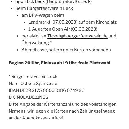
SportEck Leck
(Hauptstraße 36, Leck)
Beim Bürgerfestverein Leck
am BFV-Wagen beim
Landmarkt (07.05.2023) auf dem Kirchplatz
1. Augarten Open Air (03.06.2023)
per eMail an
Ticket@buergerfestverein.de
und
Überweisung *
Abendkasse, sofern noch Karten vorhanden
Beginn 20 Uhr, Einlass ab 19 Uhr, freie Platzwahl
* Bürgerfestverein Leck
Nord-Ostsee Sparkasse
IBAN DE29 2175 0000 0186 0749 93
BIC NOLADE21NOS
Bitte Angabe der Kartenanzahl und des vollständigen
Namens, wir legen die Karten nach Zahlungseingang
an der Abendkasse zurück!