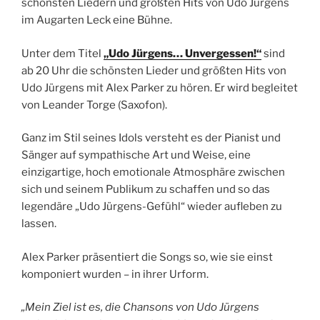
schönsten Liedern und größten Hits von Udo Jürgens
im Augarten Leck eine Bühne.
Unter dem Titel
„Udo Jürgens… Unvergessen!“
sind
ab 20 Uhr die schönsten Lieder und größten Hits von
Udo Jürgens mit Alex Parker zu hören. Er wird begleitet
von Leander Torge (Saxofon).
Ganz im Stil seines Idols versteht es der Pianist und
Sänger auf sympathische Art und Weise, eine
einzigartige, hoch emotionale Atmosphäre zwischen
sich und seinem Publikum zu schaffen und so das
legendäre „Udo Jürgens-Gefühl“ wieder aufleben zu
lassen.
Alex Parker präsentiert die Songs so, wie sie einst
komponiert wurden – in ihrer Urform.
„Mein Ziel ist es, die Chansons von Udo Jürgens