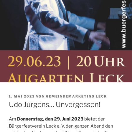
VERÖFFENTLICHT
1. MAI 2023
VON
GEMEINDEMARKETING LECK
AM
Udo Jürgens… Unvergessen!
Am
Donnerstag, den 29. Juni 2023
bietet der
Bürgerfestverein Leck e. V. den ganzen Abend den